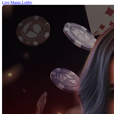
Live Mania Lobby