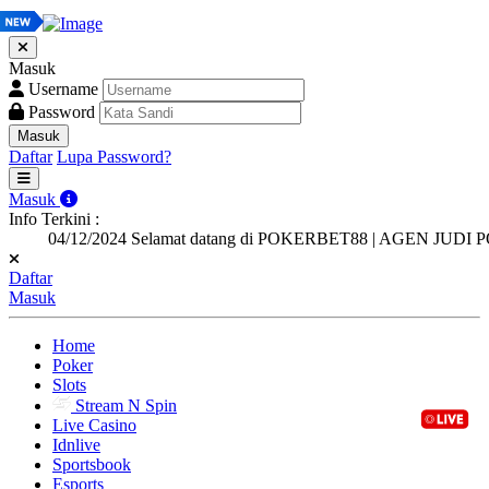
Masuk
Username
Password
Masuk
Daftar
Lupa Password?
Masuk
Info Terkini :
2/2024 Selamat datang di POKERBET88 | AGEN JUDI POKER ONLINE 
Daftar
Masuk
Home
Poker
Slots
Stream N Spin
Live Casino
Idnlive
Sportsbook
Esports