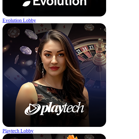
Evolution Lobby
Playtech Lobby