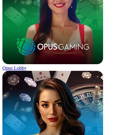
Opus Lobby