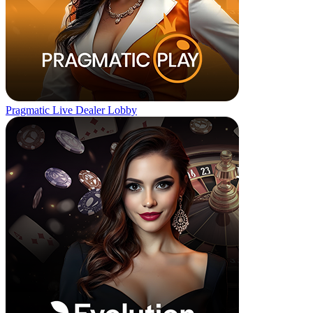
Pragmatic Live Dealer Lobby