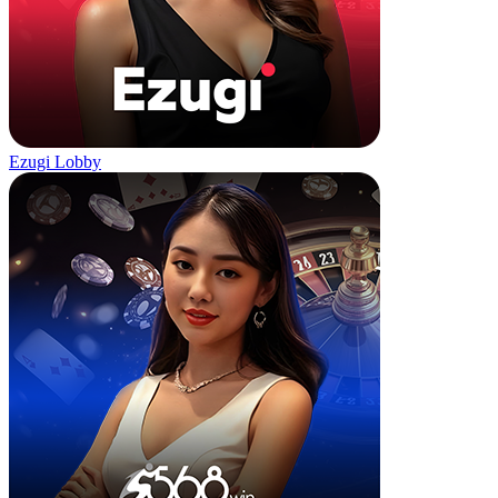
Ezugi Lobby